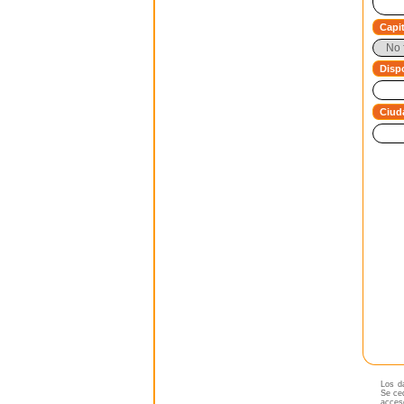
Capit
Dispo
Ciud
Los da
Se ced
acceso